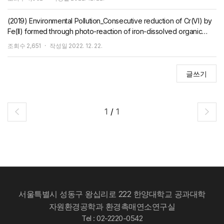
(2019) Environmental Pollution_Consecutive reduction of Cr(VI) by
Fe(II) formed through photo-reaction of iron-dissolved organic
matter originated from biochar
조회수
2,651
작성일
2022. 12. 22.
글쓰기
1
/
1
서울특별시 성동구 왕십리로 222 한양대학교 공과대학
자원환경공학과 환경촉매연소연구실
Tel : 02-2220-0542