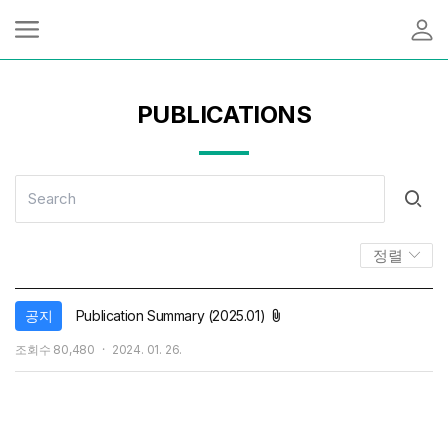
PUBLICATIONS
정렬
첨부파일
공지
Publication Summary (2025.01)
작
조회수
80,480
2024. 01. 26.
성
일