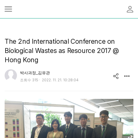
The 2nd International Conference on
Biological Wastes as Resource 2017 @
Hong Kong
유저 이미지
박사과정_김유관
작
조회수
315
2022. 11. 21. 10:28:04
share
성
일